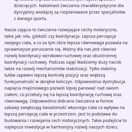
dziecięcych. Natomiast ćwiczenia charakterystyczne dla
dyscypliny wiodącej są rozplanowane przez specjalistów
z danego sportu.
Nasze zajęcia to ćwiczenia rozwijające cechy motoryczne,
takie jak: siła, gibkość czy koordynacja. Lepsza percepcja
swojego ciała, a co za tym idzie lepsza równowaga pozwala na
sprawniejsze poruszanie się. Ważny dla nas jest również
rozwój koordynacji wzrokowo-ruchowej oraz obustronnej
koordynacji ruchowej. Podczas zajęć kładziemy duży nacisk
także na rozwój mechanizmów stabilizacji. Tylko stabilny
tułów zapewni lepszą kontrolę pozycji oraz większą
funkcjonalność w obrębie kończyn. Odpowiednia dystrybucja
napięcia mięśniowego pozwoli lepiej panować nad swoim
ciałem, co przełoży się na lepszą koordynację ruchową oraz
równowagę. Odpowiednio dobrane ćwiczenia w formie
zabawy zwiększają świadomość własnego ciała co wpływa na
lepszą percepcję ciała w przestrzeni. Jest to podstawa do
budowania i rozwijania cech motorycznych. Takie podejście to
najlepsza inwestycja w harmonijny rozwój naszych dzieci,