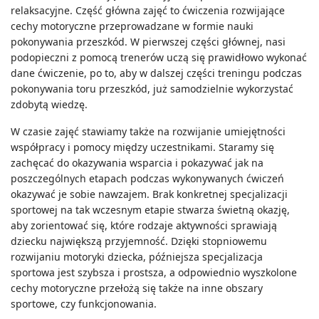
relaksacyjne. Część główna zajęć to ćwiczenia rozwijające
cechy motoryczne przeprowadzane w formie nauki
pokonywania przeszkód. W pierwszej części głównej, nasi
podopieczni z pomocą trenerów uczą się prawidłowo wykonać
dane ćwiczenie, po to, aby w dalszej części treningu podczas
pokonywania toru przeszkód, już samodzielnie wykorzystać
zdobytą wiedzę.
W czasie zajęć stawiamy także na rozwijanie umiejętności
współpracy i pomocy między uczestnikami. Staramy się
zachęcać do okazywania wsparcia i pokazywać jak na
poszczególnych etapach podczas wykonywanych ćwiczeń
okazywać je sobie nawzajem. Brak konkretnej specjalizacji
sportowej na tak wczesnym etapie stwarza świetną okazję,
aby zorientować się, które rodzaje aktywności sprawiają
dziecku największą przyjemność. Dzięki stopniowemu
rozwijaniu motoryki dziecka, późniejsza specjalizacja
sportowa jest szybsza i prostsza, a odpowiednio wyszkolone
cechy motoryczne przełożą się także na inne obszary
sportowe, czy funkcjonowania.