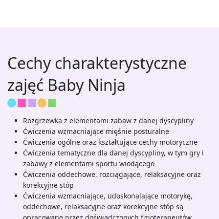
Cechy charakterystyczne
zajęć Baby Ninja
Rozgrzewka z elementami zabaw z danej dyscypliny
Ćwiczenia wzmacniające mięśnie posturalne
Ćwiczenia ogólne oraz kształtujące cechy motoryczne
Ćwiczenia tematyczne dla danej dyscypliny, w tym gry i
zabawy z elementami sportu wiodącego
Ćwiczenia oddechowe, rozciągające, relaksacyjne oraz
korekcyjne stóp
Ćwiczenia wzmacniające, udoskonalające motorykę,
oddechowe, relaksacyjne oraz korekcyjne stóp są
opracowane przez doświadczonych fizjoterapeutów